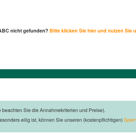
-ABC nicht gefunden?
Bitte klicken Sie hier und nutzen Sie 
te beachten Sie die Annahmekriterien und Preise).
esonders eilig ist, können Sie unseren (kostenpflichtigen)
Sperr