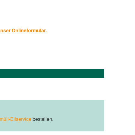
unser Onlineformular.
müll-Eilservice
bestellen.