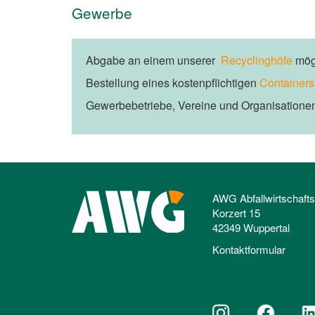
Gewerbe
Abgabe an einem unserer
Recyclinghöfe
mögl
Bestellung eines kostenpflichtigen
Containers
Gewerbebetriebe, Vereine und Organisatione
AWG Abfallwirtschaft
Korzert 15
42349 Wuppertal
Kontaktformular