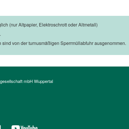
ich (nur Altpapier, Elektroschrott oder Altmetall)
.
n sind von der turnusmäßigen Sperrmüllabfuhr ausgenommen.
sgesellschaft mbH Wuppertal