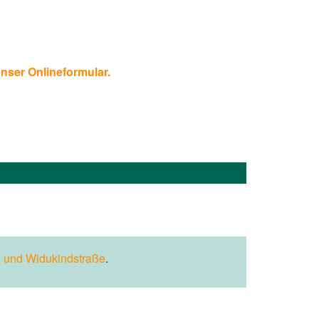
unser Onlineformular.
 und Widukindstraße
.