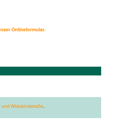
unser Onlineformular.
 und Widukindstraße
.