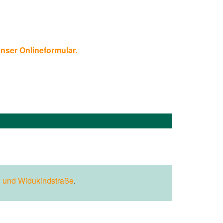
unser Onlineformular.
 und Widukindstraße
.