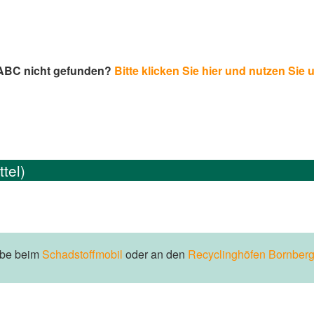
-ABC nicht gefunden?
Bitte klicken Sie hier und nutzen Sie 
tel)
abe beim
Schadstoffmobil
oder an den
Recyclinghöfen Bornberg