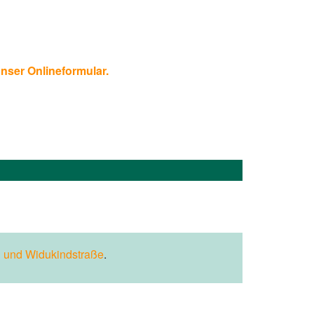
unser Onlineformular.
 und Widukindstraße
.