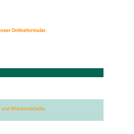
unser Onlineformular.
 und Widukindstraße
.