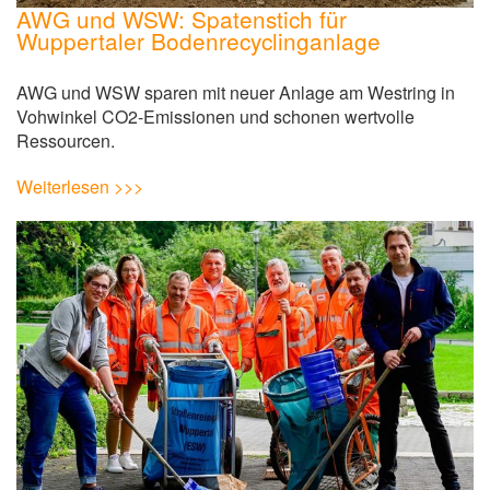
AWG und WSW: Spatenstich für
Wuppertaler Bodenrecyclinganlage
AWG und WSW sparen mit neuer Anlage am Westring in
Vohwinkel CO2-Emissionen und schonen wertvolle
Ressourcen.
Weiterlesen >>>