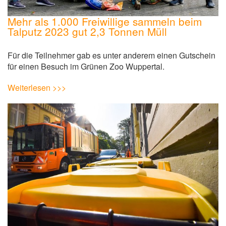
Mehr als 1.000 Freiwillige sammeln beim
Talputz 2023 gut 2,3 Tonnen Müll
Für die Teilnehmer gab es unter anderem einen Gutschein
für einen Besuch im Grünen Zoo Wuppertal.
Weiterlesen >>>