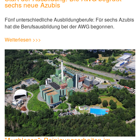
sechs neue Azubis
Fünf unterschiedliche Ausbildungberufe: Für sechs Azubis
hat die Berufsausbildung bei der AWG begonnen.
Weiterlesen >>>
"Ausblasen": Reinigungsarbeiten im