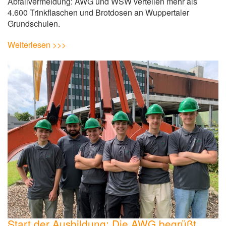
Abfallvermeidung: AWG und WSW verteilen mehr als
4.600 Trinkflaschen und Brotdosen an Wuppertaler
Grundschulen.
Weiterlesen >>>
Start der Ausbildung: Die AWG begrüßt