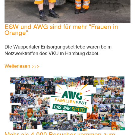
ESW und AWG sind für mehr "Frauen in
Orange"
Die Wuppertaler Entsorgungsbetriebe waren beim
Netzwerktreffen des VKU in Hamburg dabei.
Weiterlesen >>>
Mehr als 4.000 Besucher kommen zum