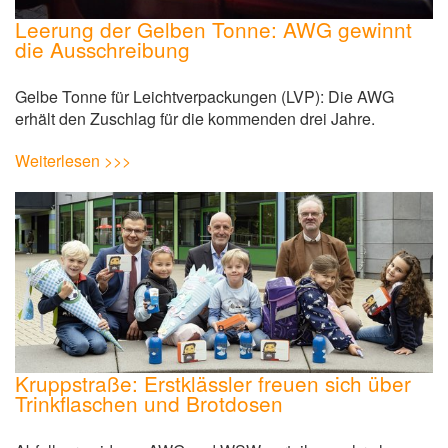
Leerung der Gelben Tonne: AWG gewinnt
die Ausschreibung
Gelbe Tonne für Leichtverpackungen (LVP): Die AWG
erhält den Zuschlag für die kommenden drei Jahre.
Weiterlesen >>>
Kruppstraße: Erstklässler freuen sich über
Trinkflaschen und Brotdosen